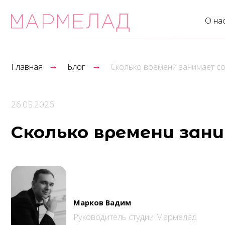
О нас
→
→
Главная
Блог
Сколько времени занимает создание
26.05.2026
Сколько времени занима
Марков Вадим
Руководитель студии Мармелад