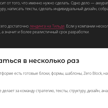
я в несколько раз
 есть готовые блоки, формы, шаблоны, Zero Block, настройки SEO,
за команду стратегию, тексты, структуру, дизайн, аналитику, SEO-ло