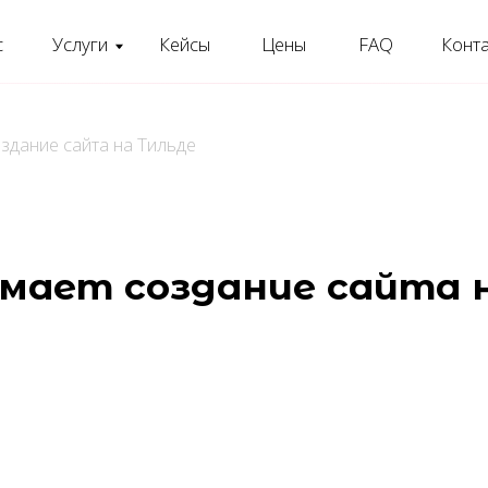
Услуги
Кейсы
Цены
FAQ
Контакты
Ещ
 сайта на Тильде
ет создание сайта на Ти