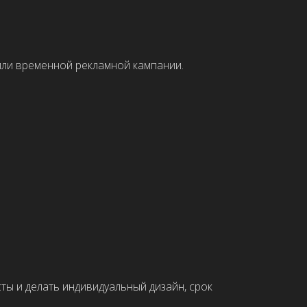
ндивидуальный дизайн, срок
льзователя к заявке: